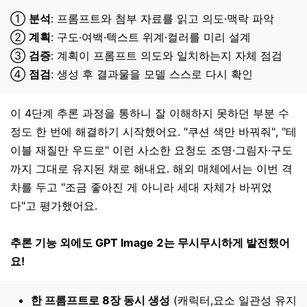
①
분석
: 프롬프트와 첨부 자료를 읽고 의도·맥락 파악
②
계획
: 구도·여백·텍스트 위계·컬러를 미리 설계
③
검증
: 계획이 프롬프트 의도와 일치하는지 자체 점검
④
점검
: 생성 후 결과물을 모델 스스로 다시 확인
이 4단계 추론 과정을 통하니 잘 이해하지 못하던 부분 수
정도 한 번에 해결하기 시작했어요. "쿠션 색만 바꿔줘", "테
이블 재질만 우드로" 이런 사소한 요청도 조명·그림자·구도
까지 그대로 유지된 채로 해내요. 해외 매체에서는 이번 격
차를 두고 "조금 좋아진 게 아니라 세대 자체가 바뀌었
다"고 평가했어요.
추론 기능 외에도 GPT Image 2는 무시무시하게 발전했어
요!
한 프롬프트로 8장 동시 생성
(캐릭터,요소 일관성 유지