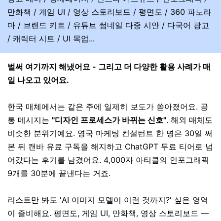
만화책 / 게임 UI / 영상 스토리보드 / 평면도 / 360 파노라
마 / 브랜드 키트 / 유튜브 썸네일 다중 시안 / 다국어 광고
/ 캐릭터 시트 / UI 목업...
벌써 여기까지 해냈어요 - 그리고 더 다양한 활용 사례가 매
일 나오고 있어요.
한국 매체에서는 같은 주에 일제히 보도가 쏟아졌어요. 공
통 메시지는
"디자인 프로세스가 바뀌는 신호"
. 해외 매체도
비슷한 분위기예요. 영국 마케팅 컨설턴트 한 명은 30일 써
본 뒤 캔바 유료 구독을 해지하고 ChatGPT 무료 티어로 넘
어갔다는 후기를 남겼어요. 4,000자 아티클의 인포그래픽
9개를 30분에 끝낸다는 거죠.
리스트만 봐도 'AI 이미지 모델이 이런 것까지?' 싶은 영역
이 즐비해요. 평면도, 게임 UI, 만화책, 영상 스토리보드 —