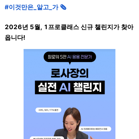
#이것만은_알고_가 🗞️
2026년 5월, 1프로클래스 신규 챌린지가 찾아
옵니다!