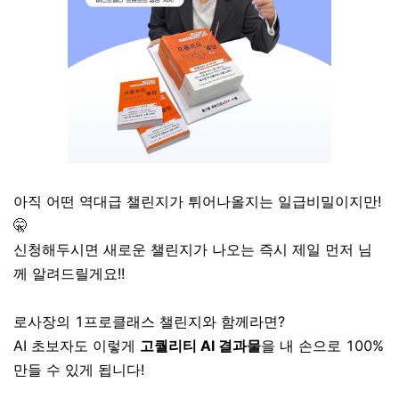
아직 어떤 역대급 챌린지가 튀어나올지는 일급비밀이지만!
🤫
신청해두시면 새로운 챌린지가 나오는 즉시 제일 먼저
님
께 알려드릴게요!!
로사장의 1프로클래스 챌린지와 함께라면?
AI 초보자도 이렇게
고퀄리티 AI 결과물
을 내 손으로 100%
만들 수 있게 됩니다!