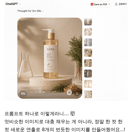
프롬프트 하나로 이렇게라니…. 🤯
엇비슷한 이미지로 대충 채우는 게 아니라, 정말 한 컷 한
컷 새로운 연출로 8개의 번듯한 이미지를 만들어줬어요…!