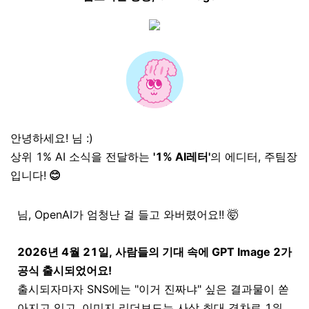
안녕하세요!
님 :)
상위 1% AI 소식을 전달하는
'1% AI레터'
의 에디터, 주팀장
입니다!
😊
님,
OpenAI가 엄청난 걸 들고 와버렸어요!! 🤯
2026년 4월 21일, 사람들의 기대 속에 GPT Image 2가
공식 출시되었어요!
출시되자마자 SNS에는 "이거 진짜냐" 싶은 결과물이 쏟
아지고 있고, 이미지 리더보드는 사상 최대 격차로 1위