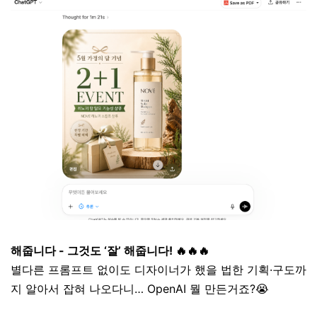
해줍니다 - 그것도 ‘잘’ 해줍니다! 🔥🔥🔥
별다른 프롬프트 없이도 디자이너가 했을 법한 기획·구도까
지 알아서 잡혀 나오다니… OpenAI 뭘 만든거죠?😭