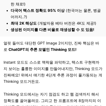
한 채로!)
다국어 텍스트 정확도 95% 이상
(한국어는 물론, 벵골
어까지..?)
최대 2K 해상도
(개발자용 베타 버전은 4K도 제공!)
생성된 이미지를 다른 비율로 재생성할 수 도 있음!
얼핏 들어도 대단한 GPT Image 2이지만, 진짜 핵심은 바
로
ChatGPT의 추론 모델인 Thinking 모드!
Instant 모드도 스스로 맥락을 파악하고, 텍스트 구현력까
지 보이는 휼륭한 이미지를 만들어내지만, Thinking 모드가
진짜예요! 위에서 얘기한 4단계 추론 과정이 풀가동되는 게
Thinking 모드거든요.
Thinking 모드에서는 자기 점검도 하고 웹 검색까지 해서
정확도를 끌어올려요. 그리고 한 프롬프트에 8장까지의 이