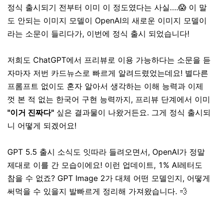
정식 출시되기 전부터 이미 이 정도였다는 사실….😱 이 말
도 안되는 이미지 모델이 OpenAI의 새로운 이미지 모델이
라는 소문이 들리다가, 이번에 정식 출시 되었습니다!
저희도 ChatGPT에서 프리뷰로 이용 가능하다는 소문을 듣
자마자 저번 카드뉴스로 빠르게 알려드렸었는데요! 별다른
프롬프트 없이도 혼자 알아서 생각하는 이해 능력과 이제
껏 본 적 없는 한국어 구현 능력까지, 프리뷰 단계에서 이미
"이거 진짜다"
싶은 결과물이 나왔거든요. 그게 정식 출시되
니 어떻게 되겠어요!
GPT 5.5 출시 소식도 잇따라 들려오면서, OpenAI가 정말
제대로 이를 간 모습이에요! 이런 업데이트, 1% AI레터도
참을 수 없죠? GPT Image 2가 대체 어떤 모델인지, 어떻게
써먹을 수 있을지 발빠르게 정리해 가져왔습니다. 💨