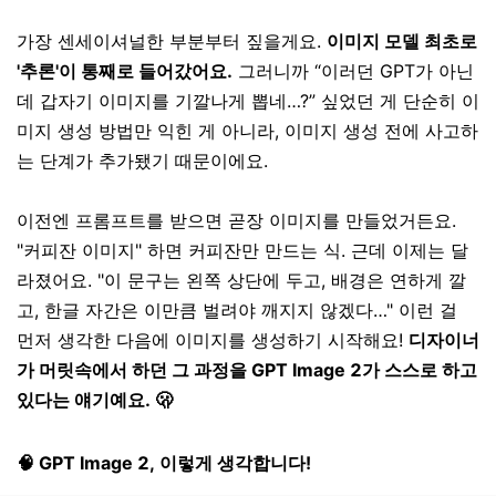
가장 센세이셔널한 부분부터 짚을게요.
이미지 모델 최초로
'추론'이 통째로 들어갔어요.
그러니까 “이러던 GPT가 아닌
데 갑자기 이미지를 기깔나게 뽑네…?” 싶었던 게 단순히 이
미지 생성 방법만 익힌 게 아니라, 이미지 생성 전에 사고하
는 단계가 추가됐기 때문이에요.
이전엔 프롬프트를 받으면 곧장 이미지를 만들었거든요.
"커피잔 이미지" 하면 커피잔만 만드는 식. 근데 이제는 달
라졌어요. "이 문구는 왼쪽 상단에 두고, 배경은 연하게 깔
고, 한글 자간은 이만큼 벌려야 깨지지 않겠다…" 이런 걸
먼저 생각한 다음에 이미지를 생성하기 시작해요!
디자이너
가 머릿속에서 하던 그 과정을 GPT Image 2가 스스로 하고
있다는 얘기예요. 🫢
🧠 GPT Image 2, 이렇게 생각합니다!