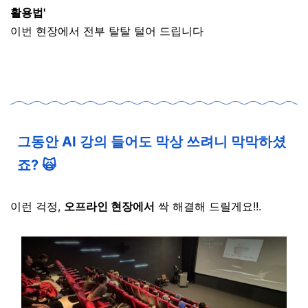
활용법'
이번 현장에서 전부 탈탈 털어 드립니다
그동안 AI 강의 들어도 막상 쓰려니 막막하셨
죠? 🙀
이런 걱정,
오프라인 현장에서
싹 해결해 드릴게요!!
.