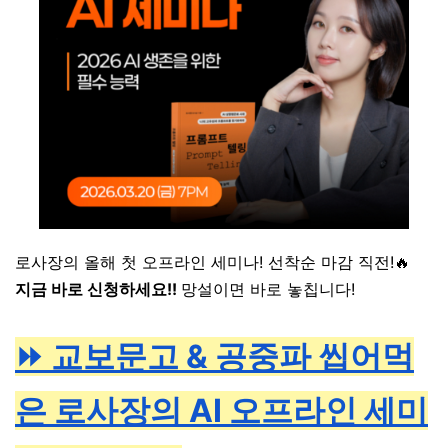
로사장의 올해 첫 오프라인 세미나! 선착순 마감 직전!🔥
지금 바로 신청하세요!!
망설이면 바로 놓칩니다!
⏩
교보문고 & 공중파 씹어먹
은 로사장의 AI 오프라인 세미