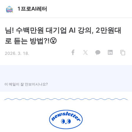
1프로AI레터
님! 수백만원 대기업 AI 강의, 2만원대
로 듣는 방법?!😮
2026. 3. 18.
이 메일이 잘 안보이시나요?