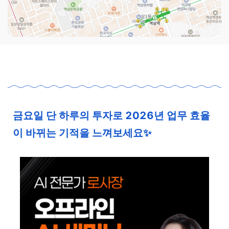
금요일 단 하루의 투자로
2026년 업무 효율
이 바뀌는 기적
을 느껴보세요
✨