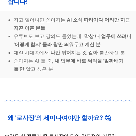
합니다!
자고 일어나면 쏟아지는
AI 소식 따라가다 머리만 지끈
지끈 아픈 분들
유튜브도 보고 강의도 들었는데,
막상 내 업무에 쓰려니
'어떻게 할지' 몰라 창만 띄워두고 계신 분
대AI 시대속에서
나만 뒤처지는 것 같아
불안하신 분
쏟아지는 AI 툴 중,
내 업무에 바로 써먹을 '알짜배기
툴'만
알고 싶은 분
왜 '로사장'의 세미나여야만 할까요? 🤔